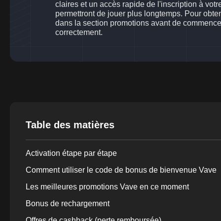
claires et un accès rapide de l'inscription à vo
permettront de jouer plus longtemps. Pour obtenir
dans la section promotions avant de commencer 
correctement.
Table des matières
Activation étape par étape
Comment utiliser le code de bonus de bienvenue Vave
Les meilleures promotions Vave en ce moment
Bonus de rechargement
Offres de cashback (perte remboursée)