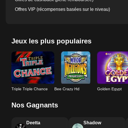
Offres VIP (récompenses basées sur le niveau)
Exigences de retrait et règles de bonus qui affectent les
Jeux éligibles au jeu avec bonus : machines à sous, casi
Étapes pour s'inscrire sur Vave et obtenir votre bonus
Jeux les plus populaires
Options de dépôt sur Vave Casino
Délais de traitement, frais et étapes pour retirer les gai
Triple Triple Chance
Bee Crazy Hd
Golden Egypt
Nos Gagnants
Deetta
Shadow