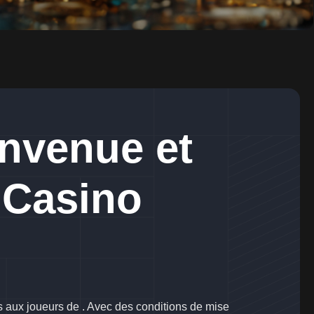
envenue et
 Casino
s aux joueurs de . Avec des conditions de mise