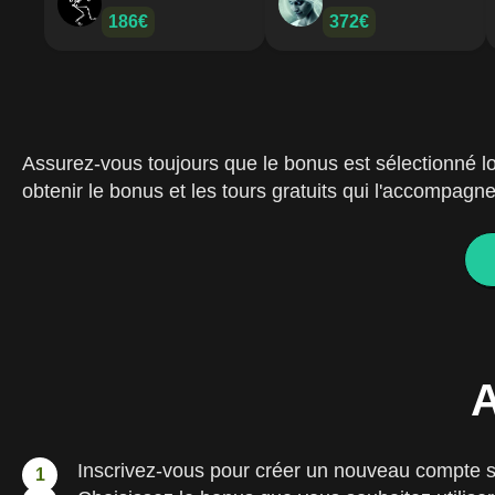
186€
372€
Assurez-vous toujours que le bonus est sélectionné lor
obtenir le bonus et les tours gratuits qui l'accompagn
A
Inscrivez-vous pour créer un nouveau compte s