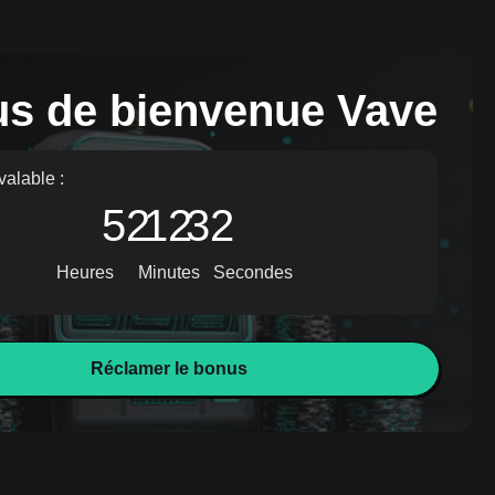
s de bienvenue Vave
 valable :
52
12
30
Heures
Minutes
Secondes
Réclamer le bonus