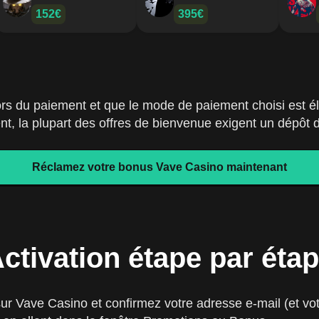
152€
395€
s du paiement et que le mode de paiement choisi est éligi
ent, la plupart des offres de bienvenue exigent un dépôt 
Réclamez votre bonus Vave Casino maintenant
ctivation étape par éta
ur Vave Casino et confirmez votre adresse e-mail (et v