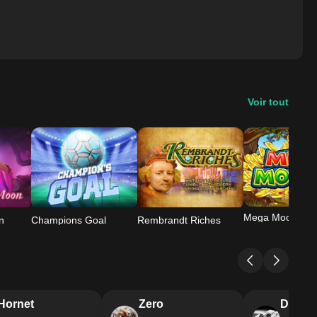
Voir tout
Mega Moolah
n
Champions Goal
Rembrandt Riches
Hornet
Zero
Don S